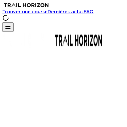
Trouver une course
Dernières actus
FAQ