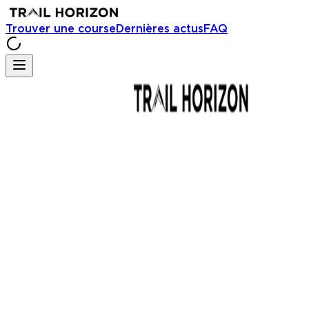
Trouver une course
Dernières actus
FAQ