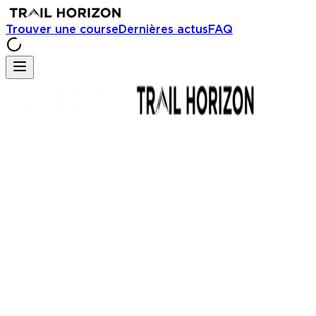
Trouver une course
Dernières actus
FAQ