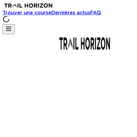
Trouver une course
Dernières actus
FAQ