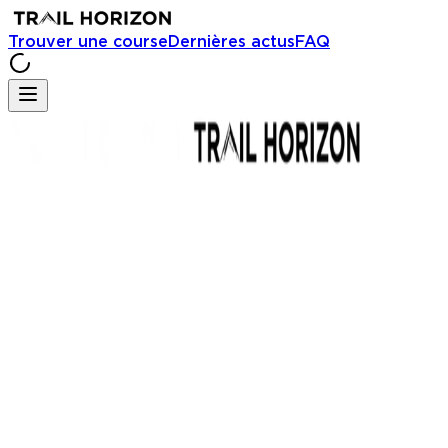
Trouver une course
Dernières actus
FAQ