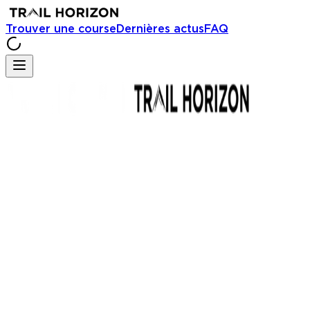
Trouver une course
Dernières actus
FAQ