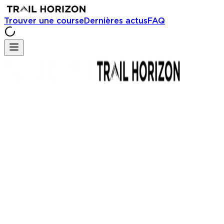
Trouver une course
Dernières actus
FAQ