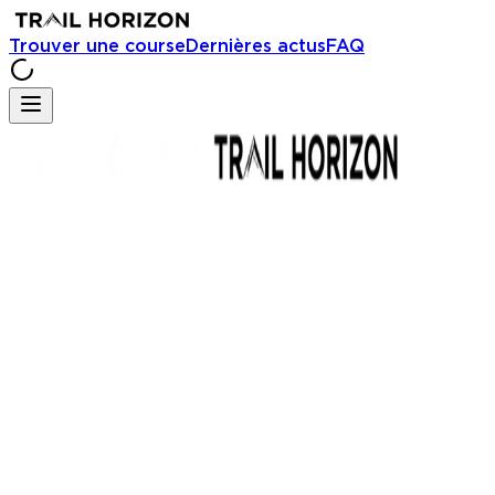
Trouver une course
Dernières actus
FAQ