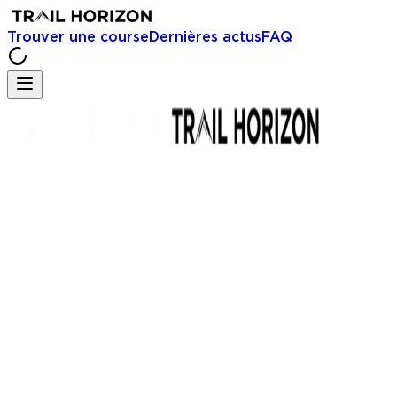
Trouver une course
Dernières actus
FAQ