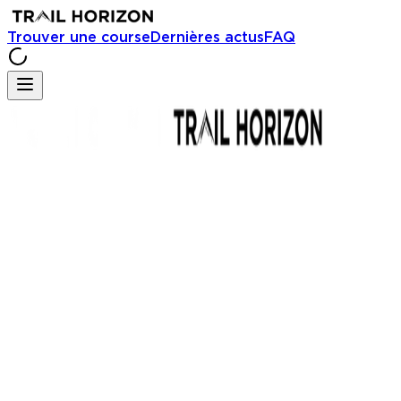
Trouver une course
Dernières actus
FAQ