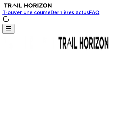
Trouver une course
Dernières actus
FAQ