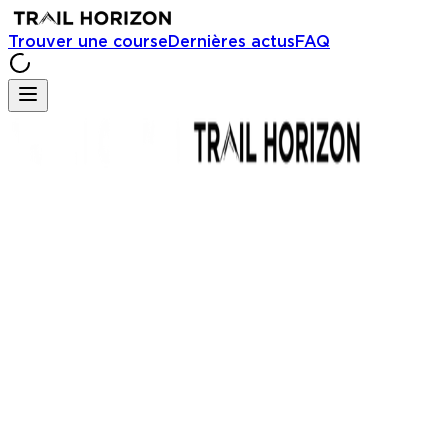
Trouver une course
Dernières actus
FAQ