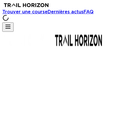
Trouver une course
Dernières actus
FAQ