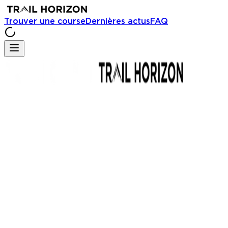
Trouver une course
Dernières actus
FAQ