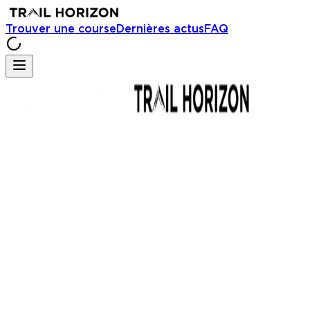
Trouver une course
Dernières actus
FAQ