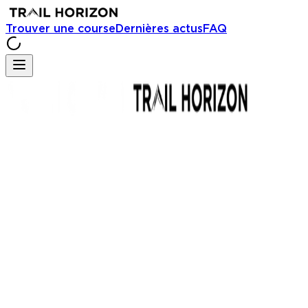
Trouver une course
Dernières actus
FAQ