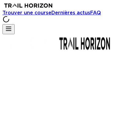
Trouver une course
Dernières actus
FAQ