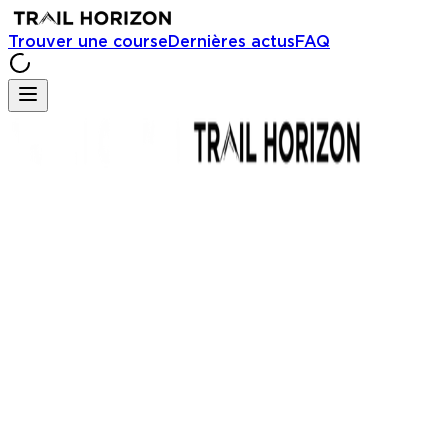
Trouver une course
Dernières actus
FAQ