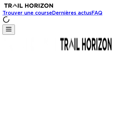
Trouver une course
Dernières actus
FAQ