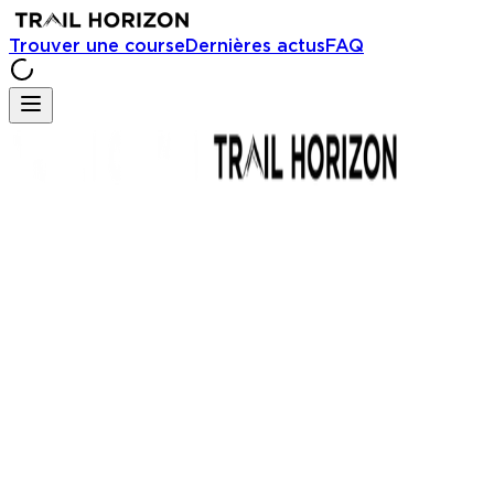
Trouver une course
Dernières actus
FAQ