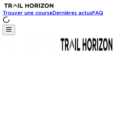
Trouver une course
Dernières actus
FAQ