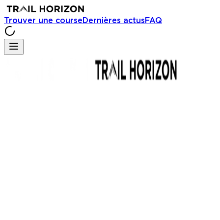
Trouver une course
Dernières actus
FAQ