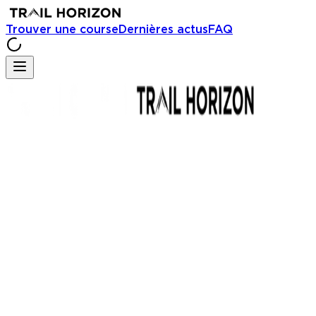
Trouver une course
Dernières actus
FAQ