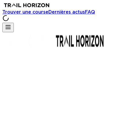
Trouver une course
Dernières actus
FAQ