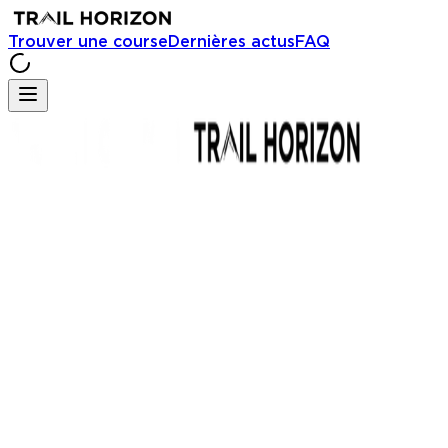
Trouver une course
Dernières actus
FAQ