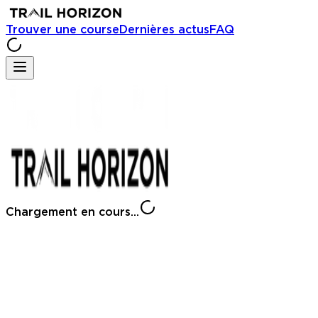
Trouver une course
Dernières actus
FAQ
Chargement en cours...