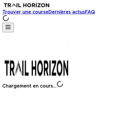
Trouver une course
Dernières actus
FAQ
Chargement en cours...