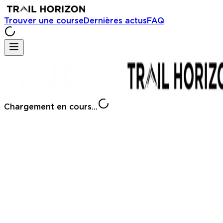
Trouver une course
Dernières actus
FAQ
Chargement en cours...