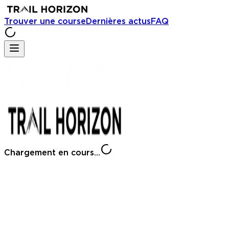
Trouver une course
Dernières actus
FAQ
Chargement en cours...