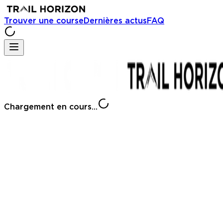
Trouver une course
Dernières actus
FAQ
Chargement en cours...