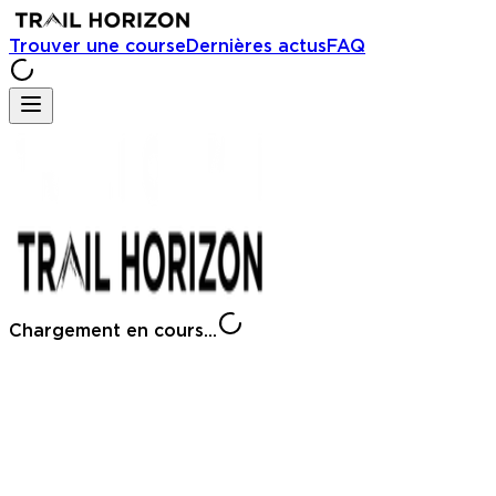
Trouver une course
Dernières actus
FAQ
Chargement en cours...