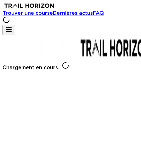
Trouver une course
Dernières actus
FAQ
Chargement en cours...