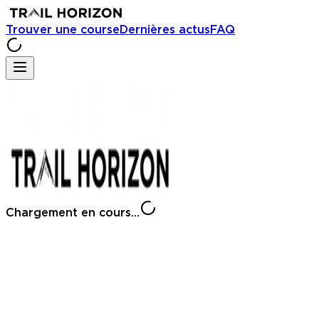
Trouver une course
Dernières actus
FAQ
Chargement en cours...