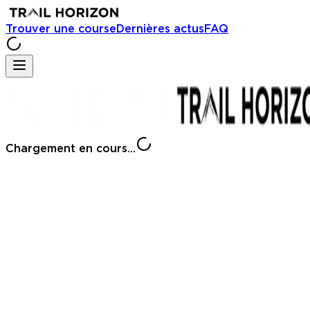
Trouver une course
Dernières actus
FAQ
Chargement en cours...