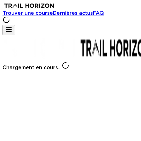
Trouver une course
Dernières actus
FAQ
Chargement en cours...