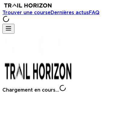
Trouver une course
Dernières actus
FAQ
Chargement en cours...