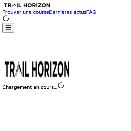
Trouver une course
Dernières actus
FAQ
Chargement en cours...