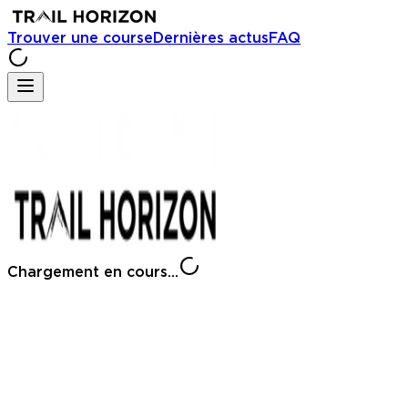
Trouver une course
Dernières actus
FAQ
Chargement en cours...