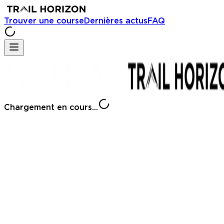
Trouver une course
Dernières actus
FAQ
Chargement en cours...