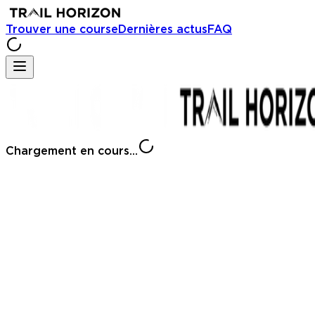
Trouver une course
Dernières actus
FAQ
Chargement en cours...