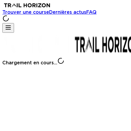
Trouver une course
Dernières actus
FAQ
Chargement en cours...