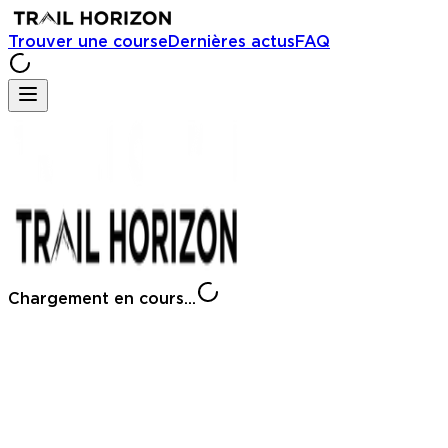
Trouver une course
Dernières actus
FAQ
Chargement en cours...