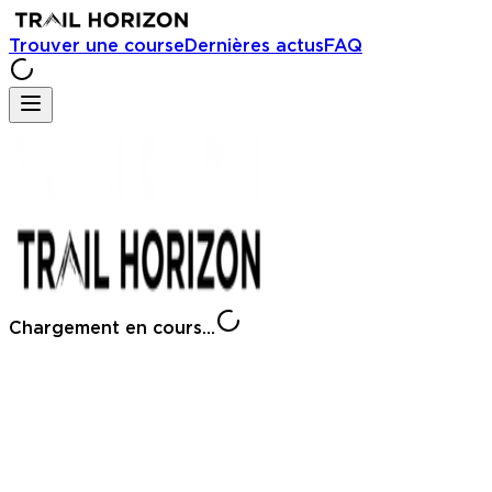
Trouver une course
Dernières actus
FAQ
Chargement en cours...