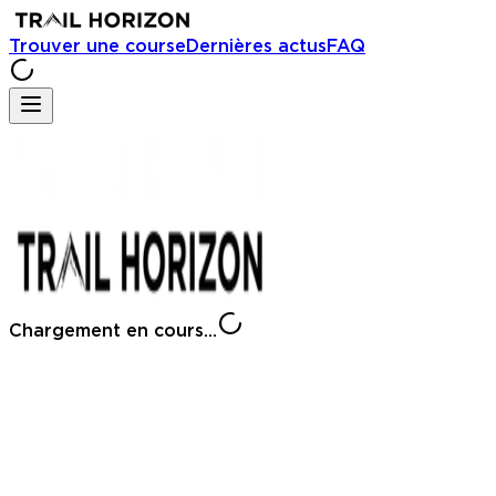
Trouver une course
Dernières actus
FAQ
Chargement en cours...