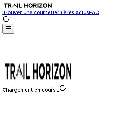
Trouver une course
Dernières actus
FAQ
Chargement en cours...