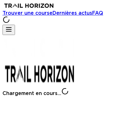
Trouver une course
Dernières actus
FAQ
Chargement en cours...