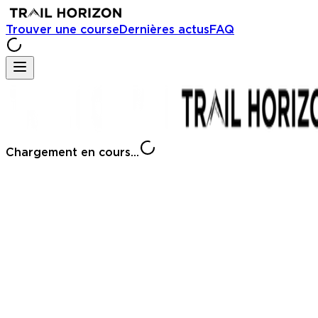
Trouver une course
Dernières actus
FAQ
Chargement en cours...