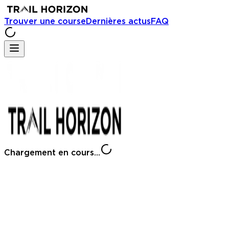
Trouver une course
Dernières actus
FAQ
Chargement en cours...