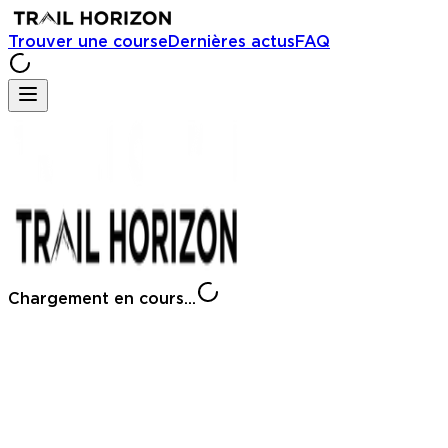
Trouver une course
Dernières actus
FAQ
Chargement en cours...