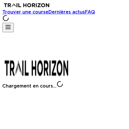
Trouver une course
Dernières actus
FAQ
Chargement en cours...